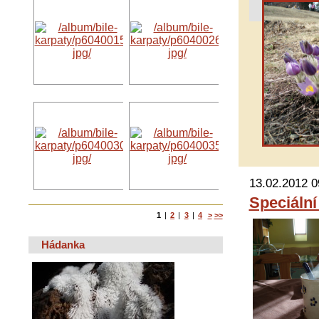
13.02.2012 0
Speciální
1
|
2
|
3
|
4
>
>>
Hádanka