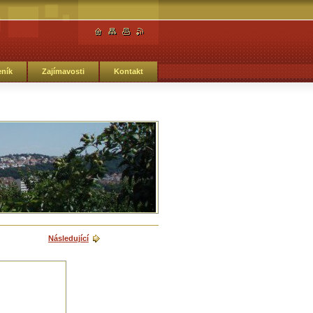
ník
Zajímavosti
Kontakt
Následující